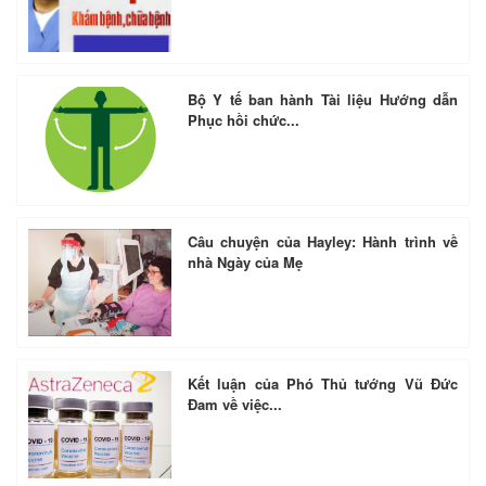
Bộ Y tế ban hành Tài liệu Hướng dẫn
Phục hồi chức...
Câu chuyện của Hayley: Hành trình về
nhà Ngày của Mẹ
Kết luận của Phó Thủ tướng Vũ Đức
Đam về việc...