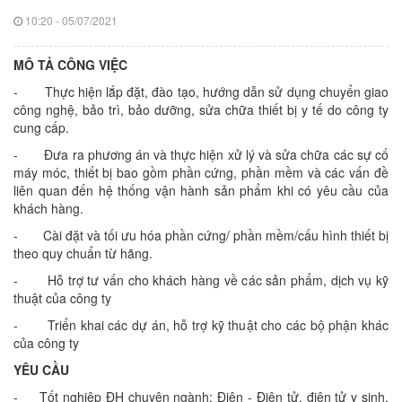
10:20 - 05/07/2021
MÔ TẢ CÔNG VIỆC
- Thực hiện lắp đặt, đào tạo, hướng dẫn sử dụng chuyển giao
công nghệ, bảo trì, bảo dưỡng, sửa chữa thiết bị y tế do công ty
cung cấp.
- Đưa ra phương án và thực hiện xử lý và sửa chữa các sự cố
máy móc, thiết bị bao gồm phần cứng, phần mềm và các vấn đề
liên quan đến hệ thống vận hành sản phẩm khi có yêu cầu của
khách hàng.
- Cài đặt và tối ưu hóa phần cứng/ phần mềm/cấu hình thiết bị
theo quy chuẩn từ hãng.
- Hỗ trợ tư vấn cho khách hàng về các sản phẩm, dịch vụ kỹ
thuật của công ty
- Triển khai các dự án, hỗ trợ kỹ thuật cho các bộ phận khác
của công ty
YÊU CẦU
- Tốt nghiệp ĐH chuyên ngành: Điện - Điện tử, điện tử y sinh,