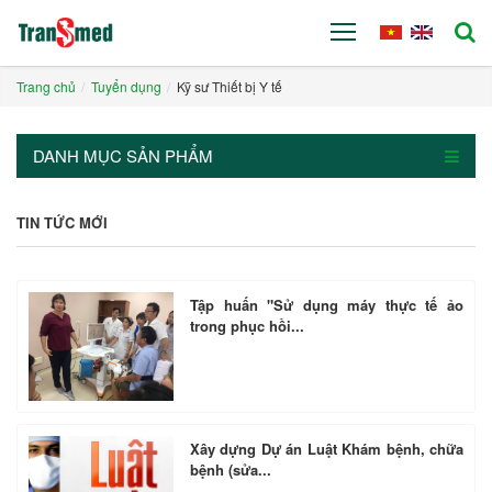
Trang chủ
Tuyển dụng
Kỹ sư Thiết bị Y tế
DANH MỤC SẢN PHẨM
TIN TỨC MỚI
Tập huấn "Sử dụng máy thực tế ảo
trong phục hồi...
Xây dựng Dự án Luật Khám bệnh, chữa
bệnh (sửa...