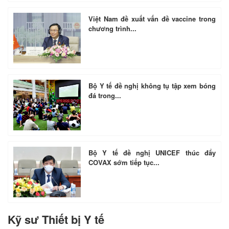
Việt Nam đề xuất vấn đề vaccine trong
chương trình...
Bộ Y tế đề nghị không tụ tập xem bóng
đá trong...
Bộ Y tế đề nghị UNICEF thúc đẩy
COVAX sớm tiếp tục...
Kỹ sư Thiết bị Y tế