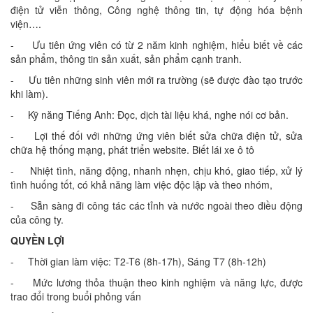
điện tử viễn thông, Công nghệ thông tin, tự động hóa bệnh
viện….
- Ưu tiên ứng viên có từ 2 năm kinh nghiệm, hiểu biết về các
sản phẩm, thông tin sản xuất, sản phẩm cạnh tranh.
- Ưu tiên những sinh viên mới ra trường (sẽ được đào tạo trước
khi làm).
- Kỹ năng Tiếng Anh: Đọc, dịch tài liệu khá, nghe nói cơ bản.
- Lợi thế đối với những ứng viên biết sửa chữa điện tử, sửa
chữa hệ thống mạng, phát triển website. Biết lái xe ô tô
- Nhiệt tình, năng động, nhanh nhẹn, chịu khó, giao tiếp, xử lý
tình huống tốt, có khả năng làm việc độc lập và theo nhóm,
- Sẵn sàng đi công tác các tỉnh và nước ngoài theo điều động
của công ty.
QUYỀN LỢI
- Thời gian làm việc: T2-T6 (8h-17h), Sáng T7 (8h-12h)
- Mức lương thỏa thuận theo kinh nghiệm và năng lực, được
trao đổi trong buổi phỏng vấn