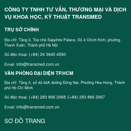
CÔNG TY TNHH TƯ VẤN, THƯƠNG MẠI VÀ DỊCH
VỤ KHOA HỌC, KỸ THUẬT TRANSMED
TRỤ SỞ CHÍNH
Địa chỉ: Tầng 3, Tòa nhà Sapphire Palace, Số 4 Chính Kinh, phường
Thanh Xuân, Thành phố Hà Nội
(+84) 24 3640 4550
Số điện thoại:
info@transmed.com.vn
Email:
VĂN PHÒNG ĐẠI DIỆN TP.HCM
Địa chỉ: Tầng 3, số 42-42A đường Đồng Nai, Phường Hòa Hưng, Thành
phố Hồ Chí Minh
(+84) 283 866 2068 /(+84) 283 866 2067
Số điện thoại:
info@transmed.com.vn
Email:
SƠ ĐỒ TRANG